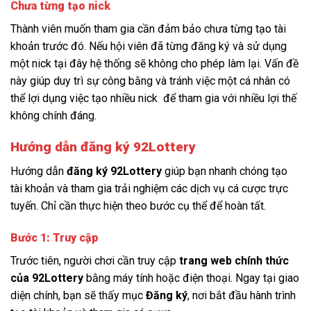
Chưa từng tạo nick
Thành viên muốn tham gia cần đảm bảo chưa từng tạo tài
khoản trước đó. Nếu hội viên đã từng đăng ký và sử dụng
một nick tại đây hệ thống sẽ không cho phép làm lại. Vấn đề
này giúp duy trì sự công bằng và tránh việc một cá nhân có
thể lợi dụng việc tạo nhiều nick để tham gia với nhiều lợi thế
không chính đáng.
Hướng dẫn đăng ký 92Lottery
Hướng dẫn
đăng ký 92Lottery
giúp bạn nhanh chóng tạo
tài khoản và tham gia trải nghiệm các dịch vụ cá cược trực
tuyến. Chỉ cần thực hiện theo bước cụ thể để hoàn tất.
Bước 1: Truy cập
Trước tiên, người chơi cần truy cập
trang web chính thức
của 92Lottery
bằng máy tính hoặc điện thoại. Ngay tại giao
diện chính, bạn sẽ thấy mục
Đăng ký
, nơi bắt đầu hành trình