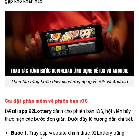
gặp khó khăn nào.
Thao tác từng bước download ứng dụng về iOS và Android.
Cài đặt phần mềm về phiên bản iOS
Để
tải app 92Lottery
dành cho phiên bản iOS, hội viên hãy
thực hiện các bước đơn giản. Dưới đây là hướng dẫn chi tiết:
Bước 1:
Truy cập website chính thức 92Lottery bằng