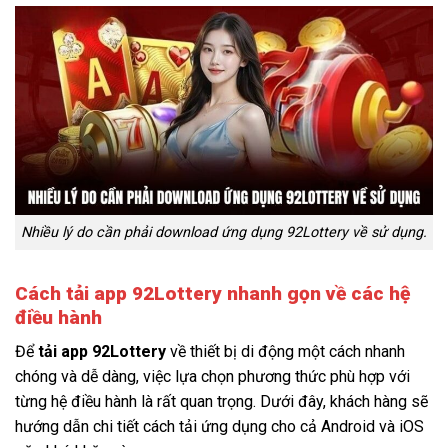
Nhiều lý do cần phải download ứng dụng 92Lottery về sử dụng.
Cách tải app 92Lottery nhanh gọn về các hệ
điều hành
Để
tải app 92Lottery
về thiết bị di động một cách nhanh
chóng và dễ dàng, việc lựa chọn phương thức phù hợp với
từng hệ điều hành là rất quan trọng. Dưới đây, khách hàng sẽ
hướng dẫn chi tiết cách tải ứng dụng cho cả Android và iOS