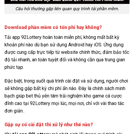
Câu hỏi thường gặp liên quan quy trình tải phần mềm.
Download phần mềm có tốn phí hay không?
Tải app 92Lottery hoàn toàn miễn phí, không mất bất kỳ
khoản phí nào dù bạn sử dụng Android hay iOS. Ứng dụng
được cung cấp trực tiếp từ website chính thức, đảm bảo tốc
độ tải nhanh, an toàn tuyệt đối và không cần qua trung gian
phức tạp.
Đặc biệt, trong suốt quá trình cài đặt và sử dụng, người chơi
sẽ không gặp bất kỳ chi phí ẩn nào. Đây là chính sách minh
bạch giúp bet thủ yên tâm trải nghiệm kho game cá cược
đỉnh cao tại 92Lottery mọi lúc, mọi nơi, chỉ với vài thao tác
đơn giản..
Gặp sự cố cài đặt thì xử lý như thế nào?