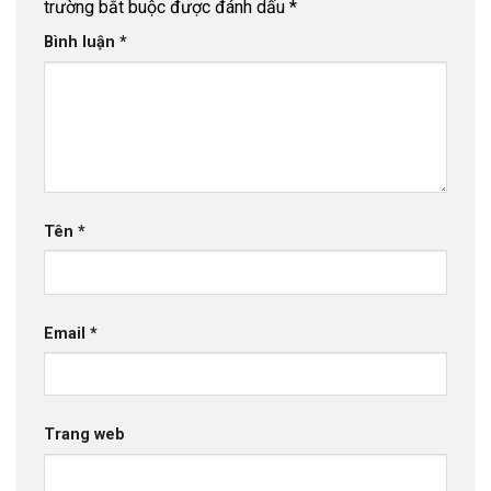
trường bắt buộc được đánh dấu
*
Bình luận
*
Tên
*
Email
*
Trang web