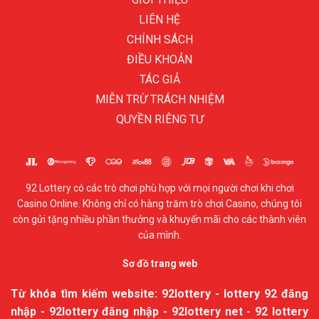
LIÊN HỆ
CHÍNH SÁCH
ĐIỀU KHOẢN
TÁC GIẢ
MIỄN TRỪ TRÁCH NHIỆM
QUYỀN RIÊNG TƯ
92 Lottery có các trò chơi phù hợp với mọi người chơi khi chơi
Casino Online. Không chỉ có hàng trăm trò chơi Casino, chúng tôi
còn gửi tặng nhiều phần thưởng và khuyến mãi cho các thành viên
của mình.
Sơ đồ trang web
Từ khóa tìm kiếm website: 92lottery - lottery 92 đăng
nhập - 92lottery đăng nhập - 92lottery net - 92 lottery