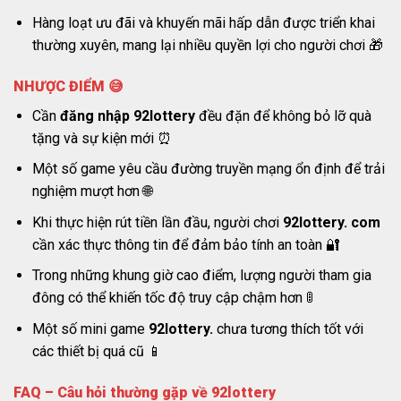
Hàng loạt ưu đãi và khuyến mãi hấp dẫn được triển khai
thường xuyên, mang lại nhiều quyền lợi cho người chơi 🎁
NHƯỢC ĐIỂM 😅
Cần
đăng nhập 92lottery
đều đặn để không bỏ lỡ quà
tặng và sự kiện mới ⏰
Một số game yêu cầu đường truyền mạng ổn định để trải
nghiệm mượt hơn 🌐
Khi thực hiện rút tiền lần đầu, người chơi
92lottery. com
cần xác thực thông tin để đảm bảo tính an toàn 🔐
Trong những khung giờ cao điểm, lượng người tham gia
đông có thể khiến tốc độ truy cập chậm hơn 🚦
Một số mini game
92lottery.
chưa tương thích tốt với
các thiết bị quá cũ 📱
FAQ – Câu hỏi thường gặp về 92lottery