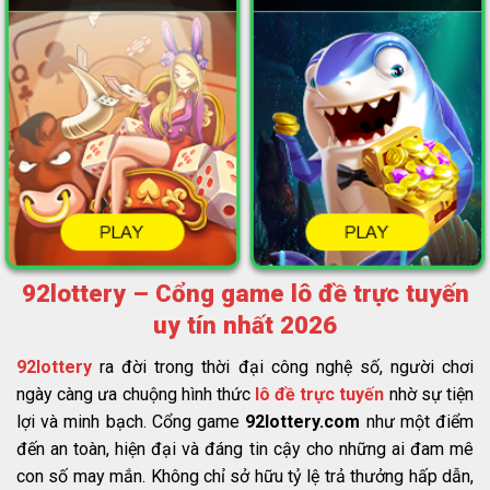
92lottery – Cổng game lô đề trực tuyến
uy tín nhất 2026
92lottery
ra đời trong thời đại công nghệ số, người chơi
ngày càng ưa chuộng hình thức
lô đề trực tuyến
nhờ sự tiện
lợi và minh bạch. Cổng game
92lottery.com
như một điểm
đến an toàn, hiện đại và đáng tin cậy cho những ai đam mê
con số may mắn. Không chỉ sở hữu tỷ lệ trả thưởng hấp dẫn,