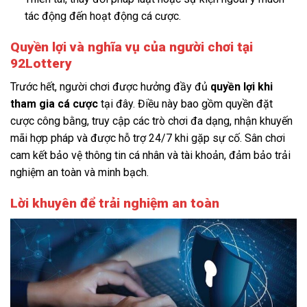
tác động đến hoạt động cá cược.
Quyền lợi và nghĩa vụ của người chơi tại
92Lottery
Trước hết, người chơi được hưởng đầy đủ
quyền lợi khi
tham gia cá cược
tại đây. Điều này bao gồm quyền đặt
cược công bằng, truy cập các trò chơi đa dạng, nhận khuyến
mãi hợp pháp và được hỗ trợ 24/7 khi gặp sự cố. Sân chơi
cam kết bảo vệ thông tin cá nhân và tài khoản, đảm bảo trải
nghiệm an toàn và minh bạch.
Lời khuyên để trải nghiệm an toàn