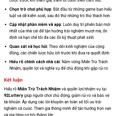
cược trước khi tham gia, tránh bị cuốn theo cảm xúc.
Chọn trò chơi phù hợp
: Bắt đầu từ những game bạn hiểu
luật và dễ kiểm soát, sau đó thử những trò thử thách hơn.
Cập nhật phần mềm và app
: Luôn duy trì phiên bản mới
nhất của nhà cái để tận hưởng trải nghiệm mượt mà, ổn
định và hạn chế tối đa các lỗi kỹ thuật phát sinh.
Quan sát và học hỏi
: Theo dõi kinh nghiệm của cộng
đồng, các chiến lược hữu ích trước khi đưa ra quyết định.
Hiểu rõ chính sách nhà cái
: Nắm vững Miễn Trừ Trách
Nhiệm, quyền lợi và nghĩa vụ để chủ động khi gặp rủi ro.
Kết luận
Hiểu rõ
Miễn Trừ Trách Nhiệm
và quyền lợi/nhiệm vụ tại
92Lottery
giúp người chơi chủ động, giảm rủi ro và bảo vệ
tài khoản. Áp dụng các lời khuyên an toàn sẽ tối ưu trải
nghiệm cá cược. Tham gia thông minh để tận hưởng trọn vẹn
và gia tăng cơ hội thắng lớn.