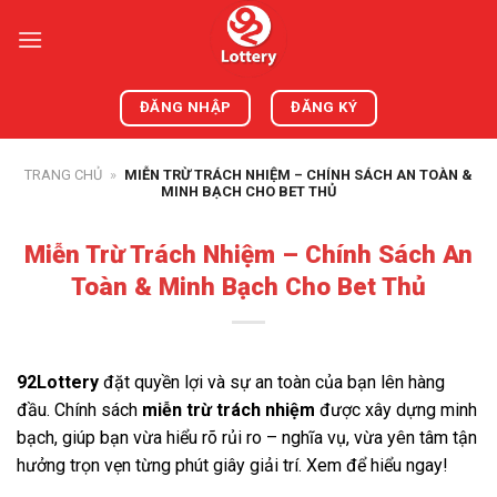
Chuyển
đến
nội
dung
ĐĂNG NHẬP
ĐĂNG KÝ
TRANG CHỦ
»
MIỄN TRỪ TRÁCH NHIỆM – CHÍNH SÁCH AN TOÀN &
MINH BẠCH CHO BET THỦ
Miễn Trừ Trách Nhiệm – Chính Sách An
Toàn & Minh Bạch Cho Bet Thủ
92Lottery
đặt quyền lợi và sự an toàn của bạn lên hàng
đầu. Chính sách
miễn trừ trách nhiệm
được xây dựng minh
bạch, giúp bạn vừa hiểu rõ rủi ro – nghĩa vụ, vừa yên tâm tận
hưởng trọn vẹn từng phút giây giải trí. Xem để hiểu ngay!