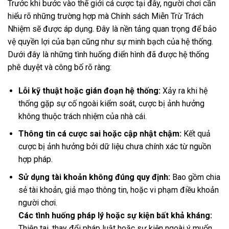
Trước khi bước vào thế giới cá cược tại đây, người chơi cần
hiểu rõ những trường hợp mà Chính sách Miễn Trừ Trách
Nhiệm sẽ được áp dụng. Đây là nền tảng quan trọng để bảo
vệ quyền lợi của bạn cũng như sự minh bạch của hệ thống.
Dưới đây là những tình huống điển hình đã được hệ thống
phê duyệt và công bố rõ ràng:
Lỗi kỹ thuật hoặc gián đoạn hệ thống:
Xảy ra khi hệ
thống gặp sự cố ngoài kiểm soát, cược bị ảnh hưởng
không thuộc trách nhiệm của nhà cái.
Thông tin cá cược sai hoặc cập nhật chậm:
Kết quả
cược bị ảnh hưởng bởi dữ liệu chưa chính xác từ nguồn
hợp pháp.
Sử dụng tài khoản không đúng quy định:
Bao gồm chia
sẻ tài khoản, giả mạo thông tin, hoặc vi phạm điều khoản
người chơi.
Các tình huống pháp lý hoặc sự kiện bất khả kháng:
Thiên tai, thay đổi pháp luật hoặc sự kiện ngoài ý muốn