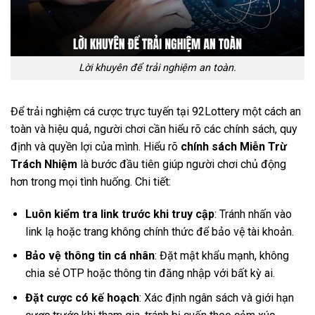
Lời khuyên để trải nghiệm an toàn.
Để trải nghiệm cá cược trực tuyến tại 92Lottery một cách an
toàn và hiệu quả, người chơi cần hiểu rõ các chính sách, quy
định và quyền lợi của mình. Hiểu rõ
chính sách Miễn Trừ
Trách Nhiệm
là bước đầu tiên giúp người chơi chủ động
hơn trong mọi tình huống. Chi tiết:
Luôn kiểm tra link trước khi truy cập
: Tránh nhấn vào
link lạ hoặc trang không chính thức để bảo vệ tài khoản.
Bảo vệ thông tin cá nhân
: Đặt mật khẩu mạnh, không
chia sẻ OTP hoặc thông tin đăng nhập với bất kỳ ai.
Đặt cược có kế hoạch
: Xác định ngân sách và giới hạn