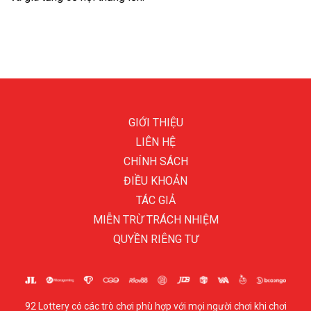
GIỚI THIỆU
LIÊN HỆ
CHÍNH SÁCH
ĐIỀU KHOẢN
TÁC GIẢ
MIỄN TRỪ TRÁCH NHIỆM
QUYỀN RIÊNG TƯ
92 Lottery có các trò chơi phù hợp với mọi người chơi khi chơi