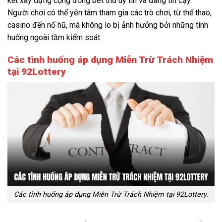
kết xây dựng cộng đồng bet thủ uy tín và đáng tin cậy.
Người chơi có thể yên tâm tham gia các trò chơi, từ thể thao,
casino đến nổ hũ, mà không lo bị ảnh hưởng bởi những tình
huống ngoài tầm kiểm soát.
Các tình huống áp dụng Miễn Trừ Trách Nhiệm
tại 92Lottery
Các tình huống áp dụng Miễn Trừ Trách Nhiệm tại 92Lottery.