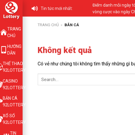
Chuyển
Điểm danh mỗi ngày tổ
Tin tức mới nhất:
đến
vòng cược vào ngày Ch
nội
TRANG CHỦ
»
BẮN CÁ
dung
TRANG
CHỦ
HƯỚNG
Không kết quả
DẪN
Có vẻ như chúng tôi không tìm thấy những gì bạ
THỂ THAO
92LOTTERY
CASINO
92LOTTERY
BẮN CÁ
92LOTTERY
XỔ SỐ
92LOTTERY
TIN